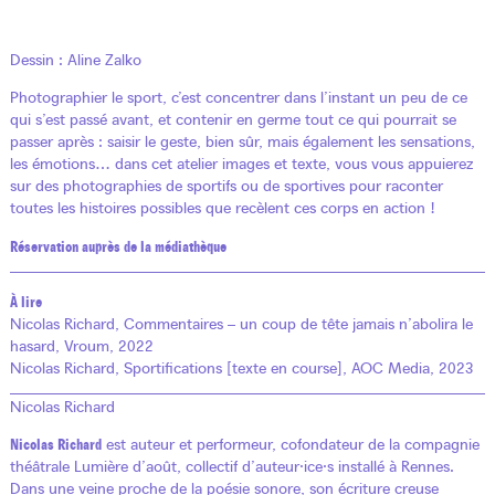
Dessin : Aline Zalko
Photographier le sport, c’est concentrer dans l’instant un peu de ce
qui s’est passé avant, et contenir en germe tout ce qui pourrait se
passer après : saisir le geste, bien sûr, mais également les sensations,
les émotions… dans cet atelier images et texte, vous vous appuierez
sur des photographies de sportifs ou de sportives pour raconter
toutes les histoires possibles que recèlent ces corps en action !
Réservation auprès de la médiathèque
À lire
Nicolas Richard, Commentaires – un coup de tête jamais n’abolira le
hasard, Vroum, 2022
Nicolas Richard, Sportifications [texte en course], AOC Media, 2023
Nicolas Richard
Nicolas Richard
est auteur et performeur, cofondateur de la compagnie
théâtrale Lumière d’août, collectif d’auteur·ice·s installé à Rennes.
Dans une veine proche de la poésie sonore, son écriture creuse