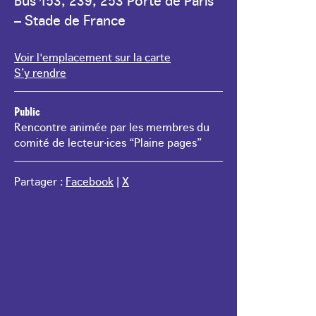
– Stade de France
Voir l'emplacement sur la carte
S’y rendre
Public
Rencontre animée par les membres du
comité de lecteur·ices “Plaine pages”
Partager :
Facebook
|
X