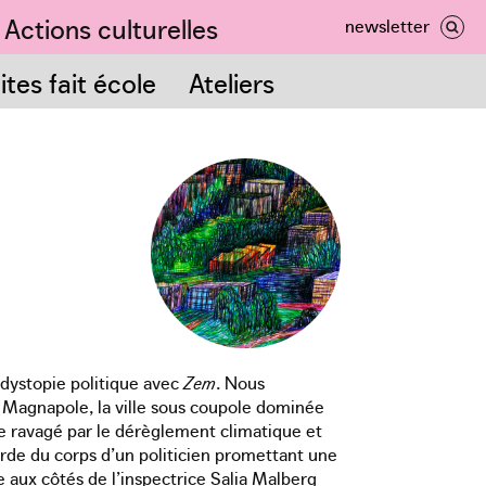
Actions culturelles
newsletter
nnée
ves
tes fait école
Ateliers
dystopie politique avec
Zem
. Nous
e Magnapole, la ville sous coupole dominée
de ravagé par le dérèglement climatique et
garde du corps d’un politicien promettant une
e aux côtés de l’inspectrice Salia Malberg