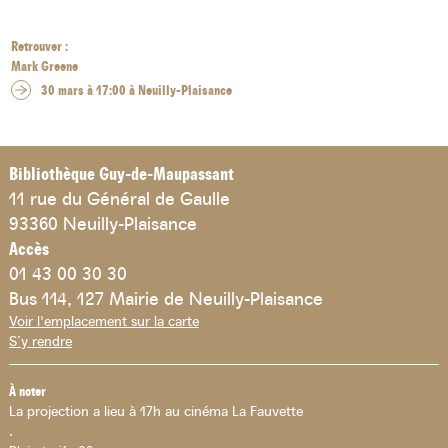
Retrouver :
Mark Greene
30 mars à 17:00 à Neuilly-Plaisance
Bibliothèque Guy-de-Maupassant
11 rue du Général de Gaulle
93360 Neuilly-Plaisance
Accès
01 43 00 30 30
Bus 114, 127 Mairie de Neuilly-Plaisance
Voir l'emplacement sur la carte
S’y rendre
À noter
La projection a lieu à 17h au cinéma La Fauvette
.