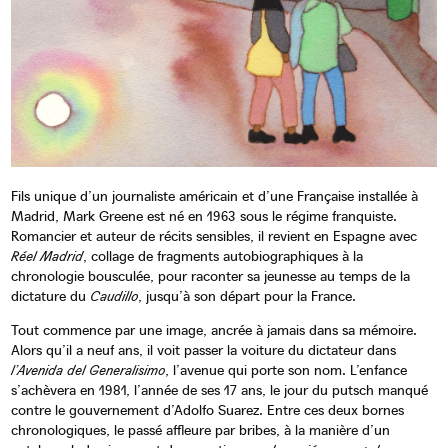
Fils unique d’un journaliste américain et d’une Française installée à
Madrid, Mark Greene est né en 1963 sous le régime franquiste.
Romancier et auteur de récits sensibles, il revient en Espagne avec
Réel Madrid
, collage de fragments autobiographiques à la
chronologie bousculée, pour raconter sa jeunesse au temps de la
dictature du
Caudillo
, jusqu’à son départ pour la France.
Tout commence par une image, ancrée à jamais dans sa mémoire.
Alors qu’il a neuf ans, il voit passer la voiture du dictateur dans
l’Avenida del Generalisimo
, l’avenue qui porte son nom. L’enfance
s’achèvera en 1981, l’année de ses 17 ans, le jour du putsch manqué
contre le gouvernement d’Adolfo Suarez. Entre ces deux bornes
chronologiques, le passé affleure par bribes, à la manière d’un