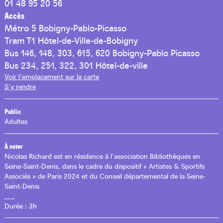
01 48 95 20 56
Accès
Métro 5 Bobigny-Pablo-Picasso
Tram T1 Hôtel-de-Ville-de-Bobigny
Bus 146, 148, 303, 615, 620 Bobigny-Pablo Picasso
Bus 234, 251, 322, 301 Hôtel-de-ville
Voir l'emplacement sur la carte
S’y rendre
Public
Adultes
À noter
Nicolas Richard est en résidence à l’association Bibliothèques en
Seine-Saint-Denis, dans le cadre du dispositif « Artistes & Sportifs
Associés » de Paris 2024 et du Conseil départemental de la Seine-
Saint-Denis
___
Durée : 3h