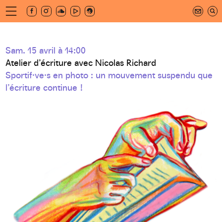
Aller
au
newsletter
contenu
principal
hives
Sam. 15 avril à 14:00
Atelier d’écriture avec Nicolas Richard
Sportif·ve·s en photo : un mouvement suspendu que
l’écriture continue !