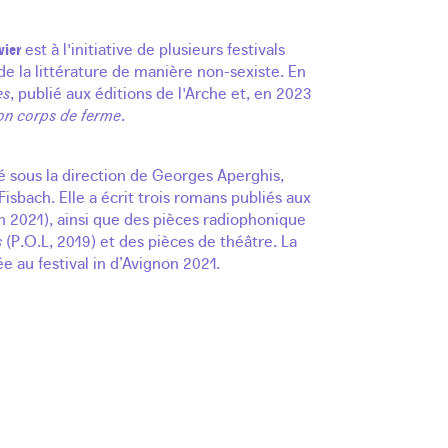
vier
est à l'initiative de plusieurs festivals
re de la littérature de manière non-sexiste. En
es
, publié aux éditions de l'Arche et, en 2023
n corps de ferme
.
lé sous la direction de Georges Aperghis,
Fisbach. Elle a écrit trois romans publiés aux
 en 2021), ainsi que des pièces radiophonique
s
(P.O.L, 2019) et des pièces de théâtre. La
ée au festival in d’Avignon 2021.