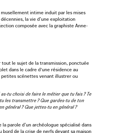
le musellement intime induit par les mises
s décennies, la vie d’une exploitation
jection composée avec la graphiste Anne-
tout le sujet de la transmission, ponctuée
nolet dans le cadre d'une résidence au
petites scénettes venant illustrer ou
as-tu choisi de faire le métier que tu fais ? Te
-tu les transmettre ? Que gardes-tu de ton
n général ? Que jettes-tu en général ?
e la parole d’un archéologue spécialisé dans
u bord de la crise de nerfs devant sa maison